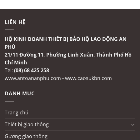
LIÊN HỆ
HỘ KINH DOANH THIẾT BỊ BẢO HỘ LAO ĐỘNG AN
PHÚ
21/11 Đường 11, Phường Linh Xuân, Thành Phố Hồ
Chí Minh
Tel:
(08) 68 425 258
www.antoananphu.com
-
www.caosukbn.com
DANH MỤC
Trang chủ
Thiết bị giao thông
Gương giao thông