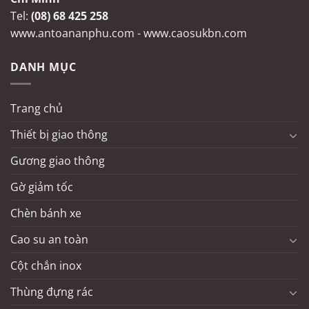
Tel:
(08) 68 425 258
www.antoananphu.com
-
www.caosukbn.com
DANH MỤC
Trang chủ
Thiết bị giao thông
Gương giao thông
Gờ giảm tốc
Chèn bánh xe
Cao su an toàn
Cột chắn inox
Thùng đựng rác