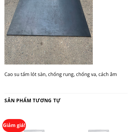
Cao su tấm lót sàn, chống rung, chống va, cách âm
SẢN PHẨM TƯƠNG TỰ
Giảm giá!