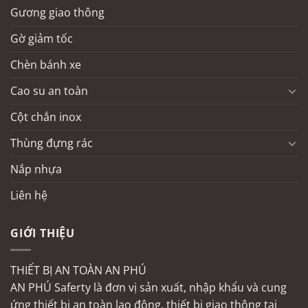
Gương giao thông
Gờ giảm tốc
Chèn bánh xe
Cao su an toàn
Cột chắn inox
Thùng đựng rác
Nắp nhựa
Liên hệ
GIỚI THIỆU
THIẾT BỊ AN TOÀN AN PHÚ
AN PHÚ Saferty là đơn vị sản xuất, nhập khẩu và cung
ứng thiết bị an toàn lao động, thiết bị giao thông tại