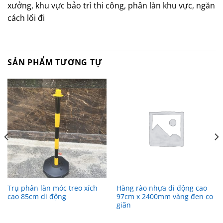
xưởng, khu vực bảo trì thi công, phân làn khu vực, ngăn
cách lối đi
SẢN PHẨM TƯƠNG TỰ
Trụ phân làn móc treo xích
Hàng rào nhựa di động cao
cao 85cm di động
97cm x 2400mm vàng đen co
giãn