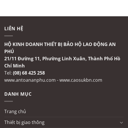
LIÊN HỆ
HỘ KINH DOANH THIẾT BỊ BẢO HỘ LAO ĐỘNG AN
PHÚ
21/11 Đường 11, Phường Linh Xuân, Thành Phố Hồ
Chí Minh
Tel:
(08) 68 425 258
www.antoananphu.com
-
www.caosukbn.com
DANH MỤC
Trang chủ
Thiết bị giao thông