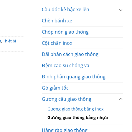
Cầu dốc kê bậc xe lên
Chèn bánh xe
Chóp nón giao thông
a
,
Thiết bị
Cột chắn inox
Dãi phân cách giao thông
Đệm cao su chống va
Đinh phản quang giao thông
Gờ giảm tốc
Gương cầu giao thông
Gương giao thông bằng inox
Gương giao thông bằng nhựa
Hàng rào giao thông