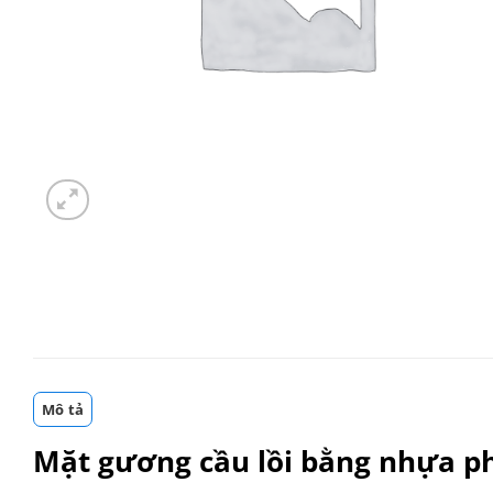
Mô tả
Mặt gương cầu lồi bằng nhựa phi