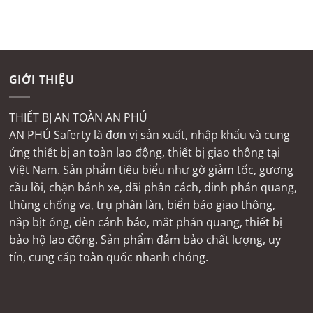
GIỚI THIỆU
THIẾT BỊ AN TOÀN AN PHÚ
AN PHÚ Saferty là đơn vị sản xuất, nhập khẩu và cung
ứng thiết bị an toàn lao động, thiết bị giao thông tại
Việt Nam. Sản phẩm tiêu biểu như gờ giảm tốc, gương
cầu lồi, chặn bánh xe, dãi phân cách, đinh phản quang,
thùng chống va, trụ phân làn, biển báo giao thông,
nắp bịt ống, đèn cảnh báo, mắt phản quang, thiết bị
bảo hộ lao động. Sản phẩm đảm bảo chất lượng, uy
tín, cung cấp toàn quốc nhanh chóng.