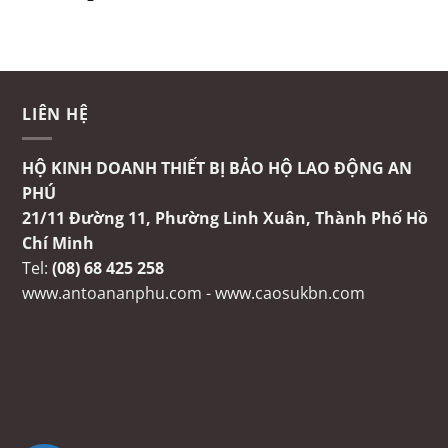
LIÊN HỆ
HỘ KINH DOANH THIẾT BỊ BẢO HỘ LAO ĐỘNG AN
PHÚ
21/11 Đường 11, Phường Linh Xuân, Thành Phố Hồ
Chí Minh
Tel:
(08) 68 425 258
www.antoananphu.com
-
www.caosukbn.com