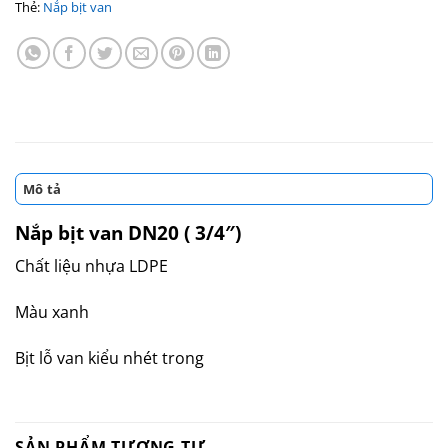
Thẻ:
Nắp bịt van
Mô tả
Nắp bịt van DN20 ( 3/4″)
Chất liệu nhựa LDPE
Màu xanh
Bịt lỗ van kiểu nhét trong
SẢN PHẨM TƯƠNG TỰ