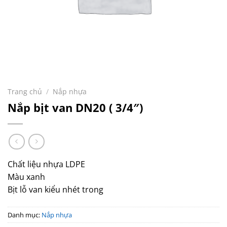
Trang chủ
/
Nắp nhựa
Nắp bịt van DN20 ( 3/4″)
Chất liệu nhựa LDPE
Màu xanh
Bịt lỗ van kiểu nhét trong
Danh mục:
Nắp nhựa