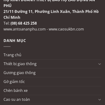
PHÚ
21/11 Đường 11, Phường Linh Xuân, Thành Phố Hồ
Chí Minh
Tel:
(08) 68 425 258
www.antoananphu.com
-
www.caosukbn.com
DANH MỤC
Trang chủ
Thiết bị giao thông
Gương giao thông
Gờ giảm tốc
Chèn bánh xe
Cao su an toàn