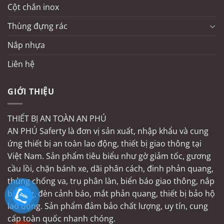
Cột chắn inox
Thùng đựng rác
Nắp nhựa
Liên hệ
GIỚI THIỆU
THIẾT BỊ AN TOÀN AN PHÚ
AN PHÚ Saferty là đơn vị sản xuất, nhập khẩu và cung
ứng thiết bị an toàn lao động, thiết bị giao thông tại
Việt Nam. Sản phẩm tiêu biểu như gờ giảm tốc, gương
cầu lồi, chặn bánh xe, dãi phân cách, đinh phản quang,
thùng chống va, trụ phân làn, biển báo giao thông, nắp
bịt ống, đèn cảnh báo, mắt phản quang, thiết bị bảo hộ
lao động. Sản phẩm đảm bảo chất lượng, uy tín, cung
cấp toàn quốc nhanh chóng.