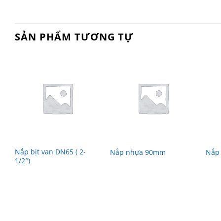
SẢN PHẨM TƯƠNG TỰ
Nắp bịt van DN65 ( 2-
Nắp nhựa 90mm
Nắp 
1/2″)