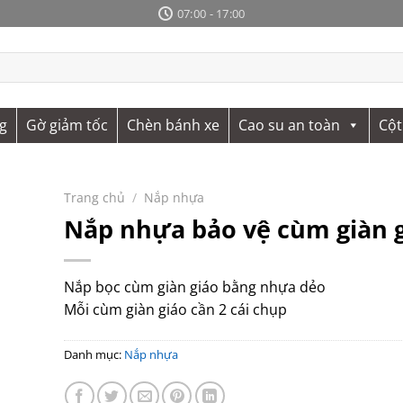
07:00 - 17:00
g
Gờ giảm tốc
Chèn bánh xe
Cao su an toàn
Cột
Trang chủ
/
Nắp nhựa
Nắp nhựa bảo vệ cùm giàn 
Nắp bọc cùm giàn giáo bằng nhựa dẻo
Mỗi cùm giàn giáo cần 2 cái chụp
Danh mục:
Nắp nhựa