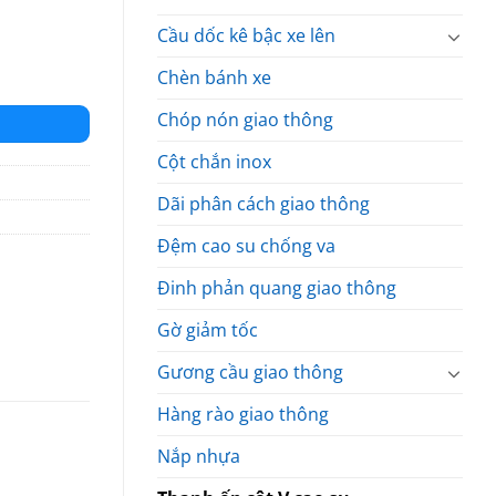
Cầu dốc kê bậc xe lên
m số lượng
Chèn bánh xe
Chóp nón giao thông
Cột chắn inox
Dãi phân cách giao thông
Đệm cao su chống va
Đinh phản quang giao thông
Gờ giảm tốc
Gương cầu giao thông
Hàng rào giao thông
Nắp nhựa