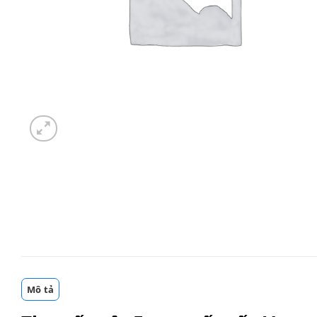
Mô tả