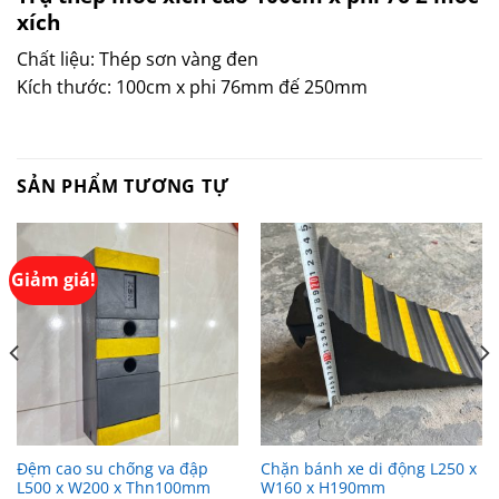
xích
Chất liệu: Thép sơn vàng đen
Kích thước: 100cm x phi 76mm đế 250mm
SẢN PHẨM TƯƠNG TỰ
Giảm giá!
Đệm cao su chống va đập
Chặn bánh xe di động L250 x
L500 x W200 x Thn100mm
W160 x H190mm