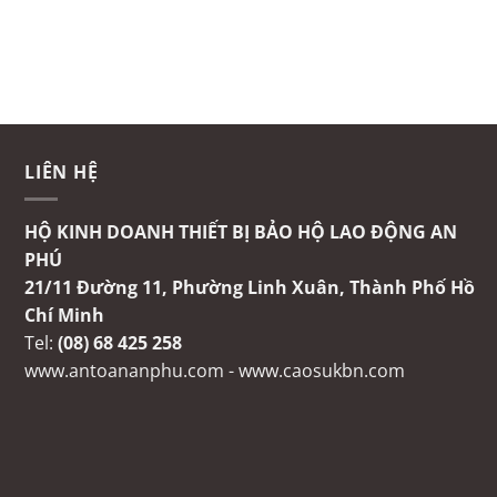
LIÊN HỆ
HỘ KINH DOANH THIẾT BỊ BẢO HỘ LAO ĐỘNG AN
PHÚ
21/11 Đường 11, Phường Linh Xuân, Thành Phố Hồ
Chí Minh
Tel:
(08) 68 425 258
www.antoananphu.com
-
www.caosukbn.com