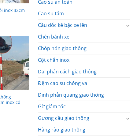
Cao su an toàn
ồi inox 32cm
Cao su tấm
Cầu dốc kê bậc xe lên
Chèn bánh xe
Chóp nón giao thông
Cột chắn inox
Dãi phân cách giao thông
Đệm cao su chống va
Đinh phản quang giao thông
thông
cm inox có
Gờ giảm tốc
Gương cầu giao thông
Hàng rào giao thông