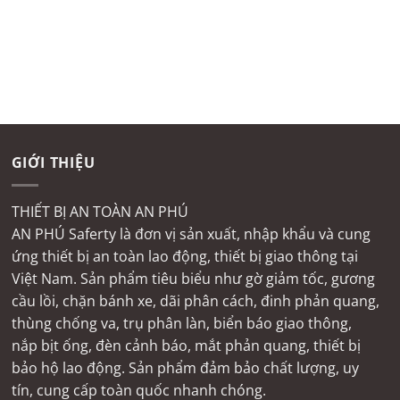
GIỚI THIỆU
THIẾT BỊ AN TOÀN AN PHÚ
AN PHÚ Saferty là đơn vị sản xuất, nhập khẩu và cung
ứng thiết bị an toàn lao động, thiết bị giao thông tại
Việt Nam. Sản phẩm tiêu biểu như gờ giảm tốc, gương
cầu lồi, chặn bánh xe, dãi phân cách, đinh phản quang,
thùng chống va, trụ phân làn, biển báo giao thông,
nắp bịt ống, đèn cảnh báo, mắt phản quang, thiết bị
bảo hộ lao động. Sản phẩm đảm bảo chất lượng, uy
tín, cung cấp toàn quốc nhanh chóng.