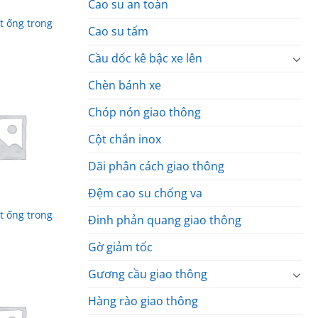
Cao su an toàn
t ống trong
Cao su tấm
Cầu dốc kê bậc xe lên
Chèn bánh xe
Chóp nón giao thông
Cột chắn inox
Dãi phân cách giao thông
Đệm cao su chống va
t ống trong
Đinh phản quang giao thông
Gờ giảm tốc
Gương cầu giao thông
Hàng rào giao thông