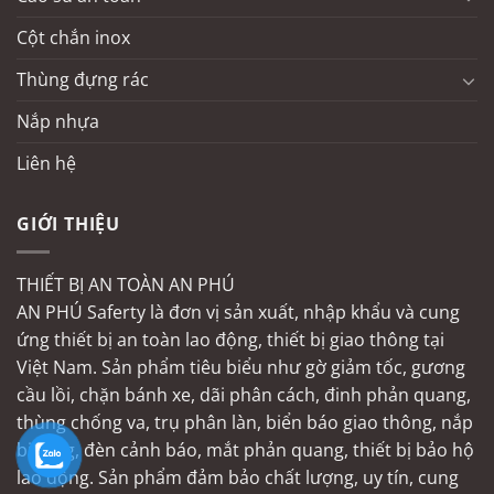
Cột chắn inox
Thùng đựng rác
Nắp nhựa
Liên hệ
GIỚI THIỆU
THIẾT BỊ AN TOÀN AN PHÚ
AN PHÚ Saferty là đơn vị sản xuất, nhập khẩu và cung
ứng thiết bị an toàn lao động, thiết bị giao thông tại
Việt Nam. Sản phẩm tiêu biểu như gờ giảm tốc, gương
cầu lồi, chặn bánh xe, dãi phân cách, đinh phản quang,
thùng chống va, trụ phân làn, biển báo giao thông, nắp
bịt ống, đèn cảnh báo, mắt phản quang, thiết bị bảo hộ
lao động. Sản phẩm đảm bảo chất lượng, uy tín, cung