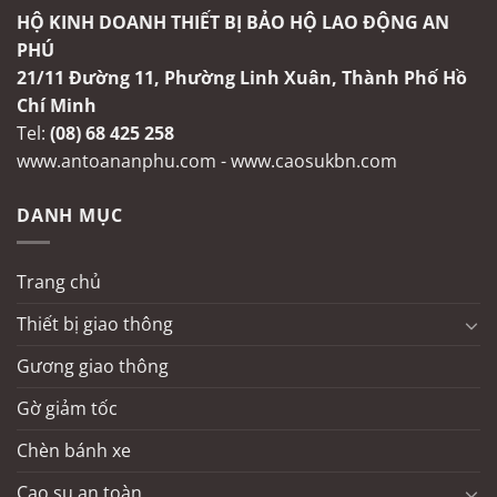
HỘ KINH DOANH THIẾT BỊ BẢO HỘ LAO ĐỘNG AN
PHÚ
21/11 Đường 11, Phường Linh Xuân, Thành Phố Hồ
Chí Minh
Tel:
(08) 68 425 258
www.antoananphu.com
-
www.caosukbn.com
DANH MỤC
Trang chủ
Thiết bị giao thông
Gương giao thông
Gờ giảm tốc
Chèn bánh xe
Cao su an toàn