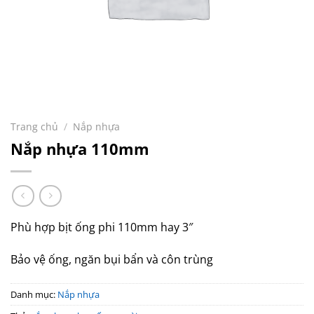
Trang chủ
/
Nắp nhựa
Nắp nhựa 110mm
Phù hợp bịt ống phi 110mm hay 3″
Bảo vệ ống, ngăn bụi bẩn và côn trùng
Danh mục:
Nắp nhựa