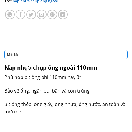
Thẻ:
nắp nhựa chụp ống ngoài
Mô tả
Nắp nhựa chụp ống ngoài 110mm
Phù hợp bịt ống phi 110mm hay 3″
Bảo vệ ống, ngăn bụi bẩn và côn trùng
Bịt ống thép, ống giấy, ống nhựa, ống nước, an toàn và
mới mẽ