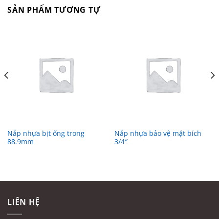
SẢN PHẨM TƯƠNG TỰ
Nắp nhựa bịt ống trong
Nắp nhựa bảo vệ mặt bích
88.9mm
3/4″
LIÊN HỆ