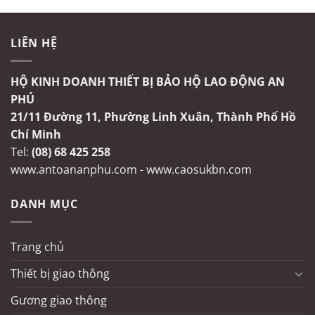
LIÊN HỆ
HỘ KINH DOANH THIẾT BỊ BẢO HỘ LAO ĐỘNG AN
PHÚ
21/11 Đường 11, Phường Linh Xuân, Thành Phố Hồ
Chí Minh
Tel:
(08) 68 425 258
www.antoananphu.com
-
www.caosukbn.com
DANH MỤC
Trang chủ
Thiết bị giao thông
Gương giao thông